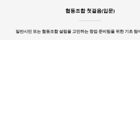
협동조합 첫걸음(입문)
일반시민 또는 협동조합 설립을 고민하는 창업 준비팀을 위한 기초 탐
협동조합 설립 코칭
설립을 결의하고 본격적인 설립 단계를 함께 밟아 나가는 과정을 