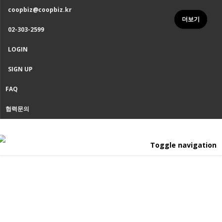
coopbiz@coopbiz.kr
더보기
더보기
02-303-2599
LOGIN
SIGN UP
FAQ
협력문의
Toggle navigation