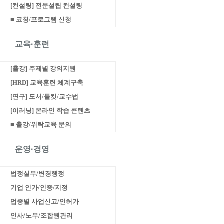
Home
[컨설팅] 전문설립 컨설팅
아카이브 자료실
■ 코칭/프로그램 신청
교육·훈련
[출강] 주제별 강의지원
[HRD] 교육훈련 체계구축
[연구] 도서/툴킷/교수법
[이러닝] 온라인 학습 콘텐츠
■ 출강/위탁교육 문의
운영·경영
법정실무/변경행정
기업 인가/인증/지정
업종별 사업신고/인허가
인사/노무/조합원관리