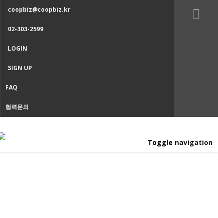
coopbiz@coopbiz.kr
02-303-2599
LOGIN
SIGN UP
FAQ
협력문의
Toggle navigation
CONTENT
Home