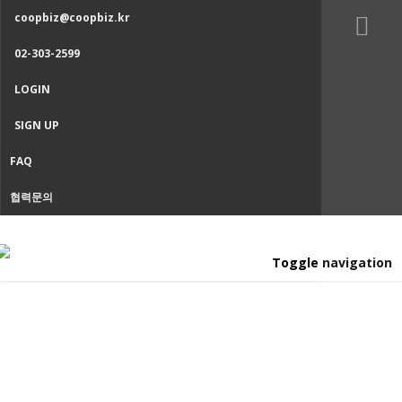
coopbiz@coopbiz.kr
02-303-2599
LOGIN
SIGN UP
FAQ
협력문의
Toggle navigation
CONTENT
Home