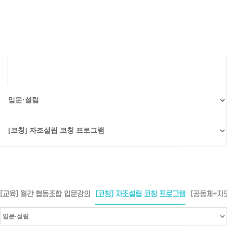
Content
[교육] 월간 협동조합 입문강의
[코칭] 자조설립 코칭 프로그램
[공동체+지