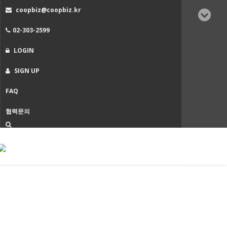
coopbiz@coopbiz.kr
02-303-2599
LOGIN
SIGN UP
FAQ
협력문의
T
n
협동조합 코디네이터
Home