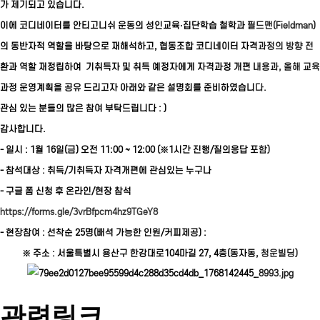
가 제기되고 있습니다.
이에 코디네이터를 안티고니쉬 운동의 성인교육·집단학습 철학과 필드맨(Fieldman)
의 동반자적 역할을 바탕으로 재해석하고, 협동조합 코디네이터 자격과정의 방향 전
환과 역할 재정립하여 기취득자 및 취득 예정자에게 자격과정 개편 내용과, 올해 교육
과정 운영계획을 공유 드리고자 아래와 같은 설명회를 준비하였습니다.
관심 있는 분들의 많은 참여 부탁드립니다 : )
감사합니다.
- 일시 : 1월 16일(금) 오전 11:00 ~ 12:00 (※1시간 진행/질의응답 포함)
- 참석대상 : 취득/기취득자 자격개편에 관심있는 누구나
- 구글 폼 신청 후 온라인/현장 참석
https://forms.gle/3vrBfpcm4hz9TGeY8
- 현장참여 : 선착순 25명(배석 가능한 인원/커피제공) :
※ 주소 : 서울특별시 용산구 한강대로104마길 27, 4층(동자동, 청운빌딩)
관련링크