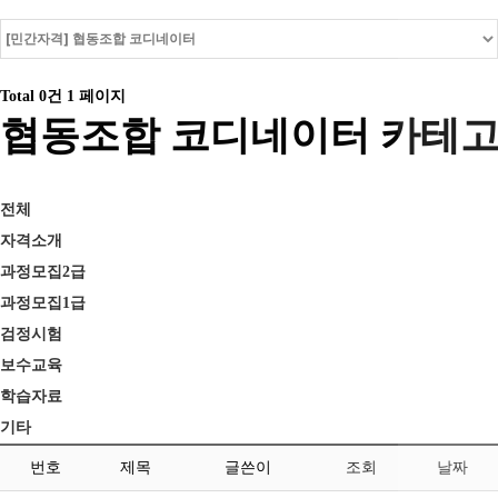
Total 0건
1 페이지
협동조합 코디네이터 카테
전체
자격소개
과정모집2급
과정모집1급
검정시험
보수교육
학습자료
기타
번호
제목
글쓴이
조회
날짜