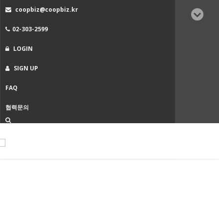
coopbiz@coopbiz.kr
02-303-2599
LOGIN
SIGN UP
FAQ
협력문의
T
n
갤러리 이펙트 2
Home