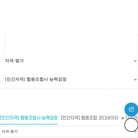
협동조합 역사인증
[민간자격] 협동조합사 능력검정
[민간자격] 협동조합 코디네이터
■ 자격관