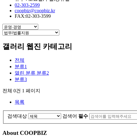
02-303-2599
coopbiz@coopbiz.kr
FAX:02-303-3599
갤러리 웹진 카테고리
전체
분류1
열린 분류
분류2
분류3
전체 0건
1 페이지
목록
검색대상
검색어
필수
About COOPBIZ