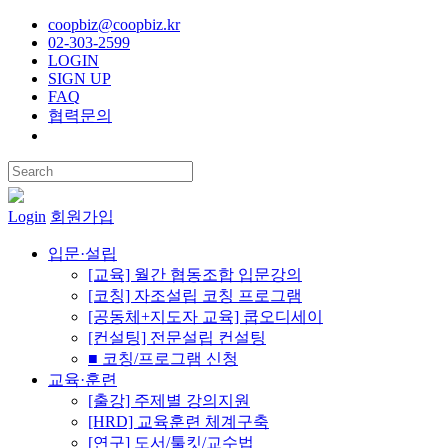
coopbiz@coopbiz.kr
02-303-2599
LOGIN
SIGN UP
FAQ
협력문의
Login
회원가입
입문·설립
[교육] 월간 협동조합 입문강의
[코칭] 자조설립 코칭 프로그램
[공동체+지도자 교육] 쿱오디세이
[컨설팅] 전문설립 컨설팅
■ 코칭/프로그램 신청
교육·훈련
[출강] 주제별 강의지원
[HRD] 교육훈련 체계구축
[연구] 도서/툴킷/교수법