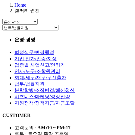
Home
갤러리 웹진
운영·경영
법정실무/변경행정
기업 인가/인증/지정
업종별 사업신고/인허가
인사/노무/조합원관리
회계/세무/재무/우선출자
법무/법률지원
분할합병/조직변경/해산청산
비즈니스/마케팅/성장전략
지원정책/정책자금/자금조달
CUSTOMER
고객문의 :
AM:10 ~ PM:17
휴무 : 토요일,주말,공휴일