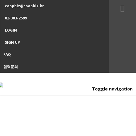
coopbiz@coopbiz.kr
02-303-2599
LOGIN
SIGN UP
FAQ
협력문의
Toggle navigation
아카이브 자료실
Home